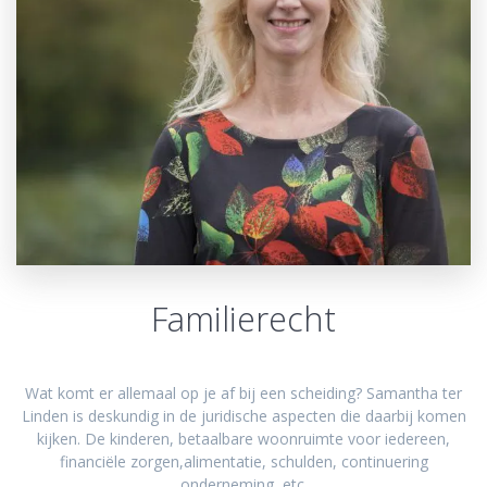
Familierecht
Wat komt er allemaal op je af bij een scheiding? Samantha ter
Linden is deskundig in de juridische aspecten die daarbij komen
kijken. De kinderen, betaalbare woonruimte voor iedereen,
financiële zorgen,alimentatie, schulden, continuering
onderneming, etc.