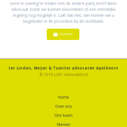
eerst in overleg te treden met de andere partij en/of diens
advocaat zodat we kunnen beoordelen of een minnelijke
regeling nog mogelijk is. Lukt dat niet, dan kunnen we u
begeleiden in de procedure bij de rechtbank.
Contact
ter Linden, Meijer & Tuenter advocaten Apeldoorn
© 2019 LMT-Advocaten.nl
Home
Over ons
Ons team
Nieuws