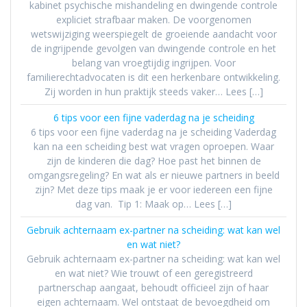
kabinet psychische mishandeling en dwingende controle
expliciet strafbaar maken. De voorgenomen
wetswijziging weerspiegelt de groeiende aandacht voor
de ingrijpende gevolgen van dwingende controle en het
belang van vroegtijdig ingrijpen. Voor
familierechtadvocaten is dit een herkenbare ontwikkeling.
Zij worden in hun praktijk steeds vaker… Lees […]
6 tips voor een fijne vaderdag na je scheiding
6 tips voor een fijne vaderdag na je scheiding Vaderdag
kan na een scheiding best wat vragen oproepen. Waar
zijn de kinderen die dag? Hoe past het binnen de
omgangsregeling? En wat als er nieuwe partners in beeld
zijn? Met deze tips maak je er voor iedereen een fijne
dag van. Tip 1: Maak op… Lees […]
Gebruik achternaam ex-partner na scheiding: wat kan wel
en wat niet?
Gebruik achternaam ex-partner na scheiding: wat kan wel
en wat niet? Wie trouwt of een geregistreerd
partnerschap aangaat, behoudt officieel zijn of haar
eigen achternaam. Wel ontstaat de bevoegdheid om