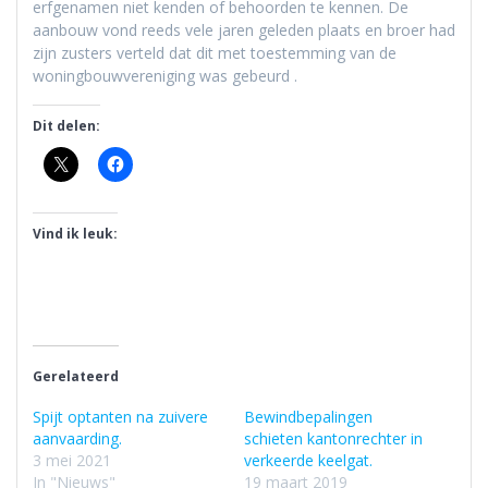
erfgenamen niet kenden of behoorden te kennen. De
aanbouw vond reeds vele jaren geleden plaats en broer had
zijn zusters verteld dat dit met toestemming van de
woningbouwvereniging was gebeurd .
Dit delen:
Vind ik leuk:
Gerelateerd
Spijt optanten na zuivere
Bewindbepalingen
aanvaarding.
schieten kantonrechter in
3 mei 2021
verkeerde keelgat.
In "Nieuws"
19 maart 2019