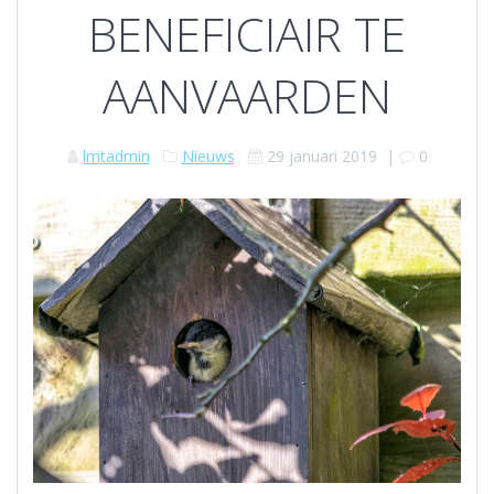
BENEFICIAIR TE
AANVAARDEN
lmtadmin
Nieuws
29 januari 2019
|
0