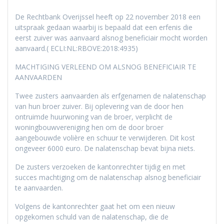
De Rechtbank Overijssel heeft op 22 november 2018 een
uitspraak gedaan waarbij is bepaald dat een erfenis die
eerst zuiver was aanvaard alsnog beneficiair mocht worden
aanvaard.( ECLI:NL:RBOVE:2018:4935)
MACHTIGING VERLEEND OM ALSNOG BENEFICIAIR TE
AANVAARDEN
Twee zusters aanvaarden als erfgenamen de nalatenschap
van hun broer zuiver. Bij oplevering van de door hen
ontruimde huurwoning van de broer, verplicht de
woningbouwvereniging hen om de door broer
aangebouwde volière en schuur te verwijderen. Dit kost
ongeveer 6000 euro. De nalatenschap bevat bijna niets.
De zusters verzoeken de kantonrechter tijdig en met
succes machtiging om de nalatenschap alsnog beneficiair
te aanvaarden.
Volgens de kantonrechter gaat het om een nieuw
opgekomen schuld van de nalatenschap, die de