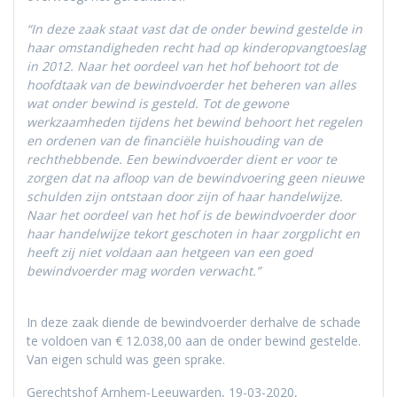
“In deze zaak staat vast dat de onder bewind gestelde in
haar omstandigheden recht had op kinderopvangtoeslag
in 2012. Naar het oordeel van het hof behoort tot de
hoofdtaak van de bewindvoerder het beheren van alles
wat onder bewind is gesteld. Tot de gewone
werkzaamheden tijdens het bewind behoort het regelen
en ordenen van de financiële huishouding van de
rechthebbende. Een bewindvoerder dient er voor te
zorgen dat na afloop van de bewindvoering geen nieuwe
schulden zijn ontstaan door zijn of haar handelwijze.
Naar het oordeel van het hof is de bewindvoerder door
haar handelwijze tekort geschoten in haar zorgplicht en
heeft zij niet voldaan aan hetgeen van een goed
bewindvoerder mag worden verwacht.”
In deze zaak diende de bewindvoerder derhalve de schade
te voldoen van € 12.038,00 aan de onder bewind gestelde.
Van eigen schuld was geen sprake.
Gerechtshof Arnhem-Leeuwarden, 19-03-2020,