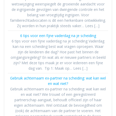
wetswijziging weerspiegelt de groeiende aandacht voor
de ingrijpende gevolgen van dwingende controle en het
belang van vroegtijdig ingrijpen. Voor
familierechtadvocaten is dit een herkenbare ontwikkeling.
Zij worden in hun praktijk steeds vaker… Lees […]
6 tips voor een fijne vaderdag na je scheiding
6 tips voor een fijne vaderdag na je scheiding Vaderdag
kan na een scheiding best wat vragen oproepen. Waar
zijn de kinderen die dag? Hoe past het binnen de
omgangsregeling? En wat als er nieuwe partners in beeld
zijn? Met deze tips maak je er voor iedereen een fijne
dag van. Tip 1: Maak op… Lees […]
Gebruik achternaam ex-partner na scheiding: wat kan wel
en wat niet?
Gebruik achternaam ex-partner na scheiding: wat kan wel
en wat niet? Wie trouwt of een geregistreerd
partnerschap aangaat, behoudt officieel zijn of haar
eigen achternaam. Wel ontstaat de bevoegdheid om
(ook) de achternaam van de partner te voeren. Het