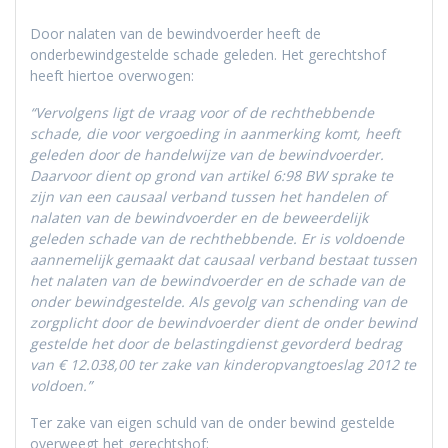
Door nalaten van de bewindvoerder heeft de
onderbewindgestelde schade geleden. Het gerechtshof
heeft hiertoe overwogen:
“Vervolgens ligt de vraag voor of de rechthebbende
schade, die voor vergoeding in aanmerking komt, heeft
geleden door de handelwijze van de bewindvoerder.
Daarvoor dient op grond van artikel 6:98 BW sprake te
zijn van een causaal verband tussen het handelen of
nalaten van de bewindvoerder en de beweerdelijk
geleden schade van de rechthebbende. Er is voldoende
aannemelijk gemaakt dat causaal verband bestaat tussen
het nalaten van de bewindvoerder en de schade van de
onder bewindgestelde. Als gevolg van schending van de
zorgplicht door de bewindvoerder dient de onder bewind
gestelde het door de belastingdienst gevorderd bedrag
van € 12.038,00 ter zake van kinderopvangtoeslag 2012 te
voldoen.”
Ter zake van eigen schuld van de onder bewind gestelde
overweegt het gerechtshof: