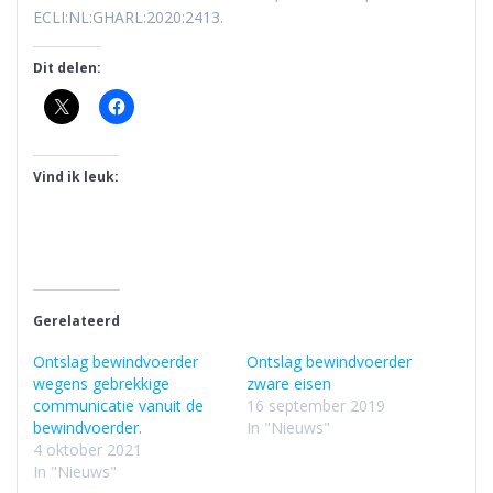
ECLI:NL:GHARL:2020:2413.
Dit delen:
Vind ik leuk:
Gerelateerd
Ontslag bewindvoerder
Ontslag bewindvoerder
wegens gebrekkige
zware eisen
communicatie vanuit de
16 september 2019
bewindvoerder.
In "Nieuws"
4 oktober 2021
In "Nieuws"