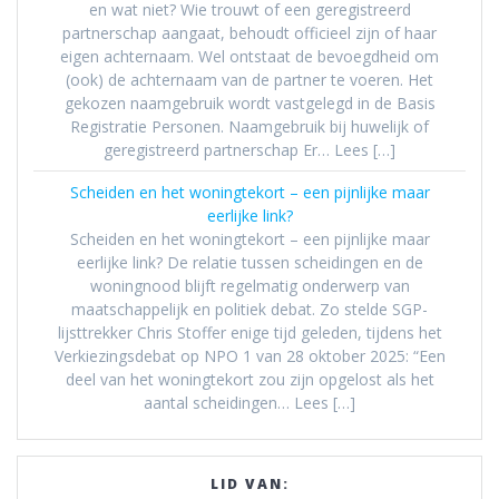
en wat niet? Wie trouwt of een geregistreerd
partnerschap aangaat, behoudt officieel zijn of haar
eigen achternaam. Wel ontstaat de bevoegdheid om
(ook) de achternaam van de partner te voeren. Het
gekozen naamgebruik wordt vastgelegd in de Basis
Registratie Personen. Naamgebruik bij huwelijk of
geregistreerd partnerschap Er… Lees […]
Scheiden en het woningtekort – een pijnlijke maar
eerlijke link?
Scheiden en het woningtekort – een pijnlijke maar
eerlijke link? De relatie tussen scheidingen en de
woningnood blijft regelmatig onderwerp van
maatschappelijk en politiek debat. Zo stelde SGP-
lijsttrekker Chris Stoffer enige tijd geleden, tijdens het
Verkiezingsdebat op NPO 1 van 28 oktober 2025: “Een
deel van het woningtekort zou zijn opgelost als het
aantal scheidingen… Lees […]
LID VAN: