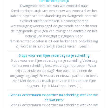
familierechtpraktijk
Dwingende controle: van wetsvoorstel naar
familierechtpraktijk Met een nieuw wetsvoorstel wil het
kabinet psychische mishandeling en dwingende controle
expliciet strafbaar maken. De voorgenomen
wetswijziging weerspiegelt de groeiende aandacht voor
de ingrijpende gevolgen van dwingende controle en het
belang van vroegtijdig ingrijpen. Voor
familierechtadvocaten is dit een herkenbare ontwikkeling.
Zij worden in hun praktijk steeds vaker… Lees […]
6 tips voor een fijne vaderdag na je scheiding
6 tips voor een fijne vaderdag na je scheiding Vaderdag
kan na een scheiding best wat vragen oproepen. Waar
zijn de kinderen die dag? Hoe past het binnen de
omgangsregeling? En wat als er nieuwe partners in beeld
zijn? Met deze tips maak je er voor iedereen een fijne
dag van. Tip 1: Maak op… Lees […]
Gebruik achternaam ex-partner na scheiding: wat kan wel
en wat niet?
Gebruik achternaam ex-partner na scheiding: wat kan wel