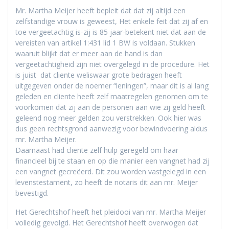
Mr. Martha Meijer heeft bepleit dat dat zij altijd een
zelfstandige vrouw is geweest, Het enkele feit dat zij af en
toe vergeetachtig is-zij is 85 jaar-betekent niet dat aan de
vereisten van artikel 1:431 lid 1 BW is voldaan. Stukken
waaruit blijkt dat er meer aan de hand is dan
vergeetachtigheid zijn niet overgelegd in de procedure. Het
is juist dat cliente weliswaar grote bedragen heeft
uitgegeven onder de noemer “leningen”, maar dit is al lang
geleden en cliente heeft zelf maatregelen genomen om te
voorkomen dat zij aan de personen aan wie zij geld heeft
geleend nog meer gelden zou verstrekken. Ook hier was
dus geen rechtsgrond aanwezig voor bewindvoering aldus
mr. Martha Meijer.
Daarnaast had cliente zelf hulp geregeld om haar
financieel bij te staan en op die manier een vangnet had zij
een vangnet gecreëerd. Dit zou worden vastgelegd in een
levenstestament, zo heeft de notaris dit aan mr. Meijer
bevestigd.
Het Gerechtshof heeft het pleidooi van mr. Martha Meijer
volledig gevolgd. Het Gerechtshof heeft overwogen dat